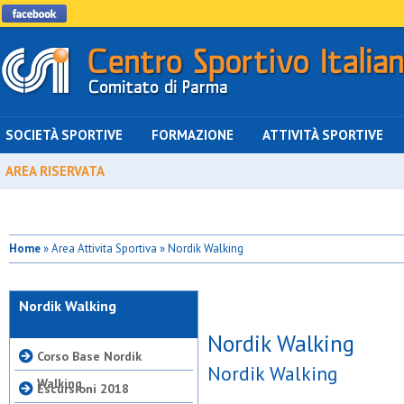
SOCIETÀ SPORTIVE
FORMAZIONE
ATTIVITÀ SPORTIVE
AREA RISERVATA
Home
» Area Attivita Sportiva » Nordik Walking
Nordik Walking
Nordik Walking
Corso Base Nordik
Nordik Walking
Walking
Escursioni 2018