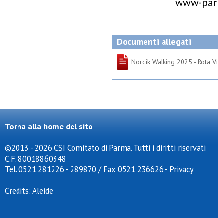
www-par
Documenti allegati
Nordik Walking 2025 - Rota Vi
Torna alla home del sito
©2013 - 2026 CSI Comitato di Parma. Tutti i diritti riservati
C.F. 80018860348
Tel. 0521 281226 - 289870 / Fax 0521 236626
-
Privacy
Credits:
Aleide