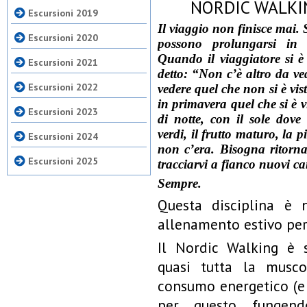
NORDIC WALKI
Escursioni 2019
Il viaggio non finisce mai. 
Escursioni 2020
possono prolungarsi in 
Quando il viaggiatore si è
Escursioni 2021
detto: “Non c’è altro da v
Escursioni 2022
vedere quel che non si è vist
in primavera quel che si è vi
Escursioni 2023
di notte, con il sole dove
verdi, il frutto maturo, la
Escursioni 2024
non c’era. Bisogna ritornar
Escursioni 2025
tracciarvi a fianco nuovi c
Sempre.
Questa disciplina è 
allenamento estivo per g
Il Nordic Walking è s
quasi tutta la musco
consumo energetico (e
per questo fungen