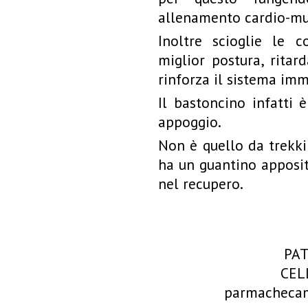
allenamento cardio-mu
Inoltre scioglie le c
miglior postura, ritar
rinforza il sistema imm
Il bastoncino infatti
appoggio.
Non è quello da trekk
ha un guantino apposit
nel recupero.
PAT
CEL
parmacheca