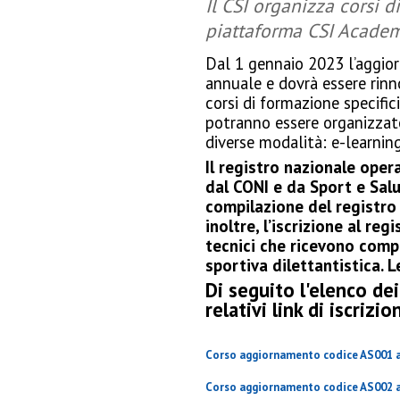
Il CSI organizza corsi d
piattaforma CSI Academy
Dal 1 gennaio 2023 l’aggior
annuale e dovrà essere rinn
corsi di formazione specific
potranno essere organizzate 
diverse modalità: e-learni
Il registro nazionale opera
dal CONI e da Sport e Sal
compilazione del registro 
inoltre, l’iscrizione al re
tecnici che ricevono comp
sportiva dilettantistica. 
Di seguito l'elenco dei
relativi link di iscrizio
Corso aggiornamento codice AS001 al
Corso aggiornamento codice AS002 al