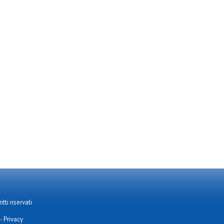
tti riservati
-
Privacy