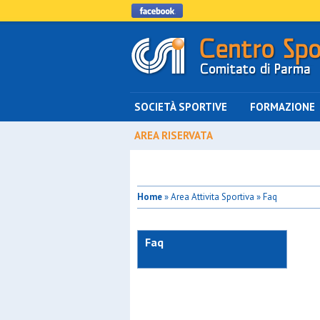
SOCIETÀ SPORTIVE
FORMAZIONE
AREA RISERVATA
Home
» Area Attivita Sportiva » Faq
Faq