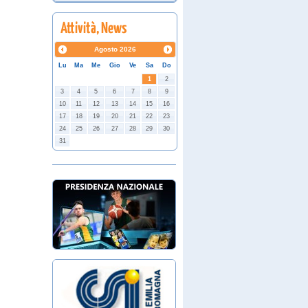
Agosto
2026
Lu
Ma
Me
Gio
Ve
Sa
Do
1
2
3
4
5
6
7
8
9
10
11
12
13
14
15
16
17
18
19
20
21
22
23
24
25
26
27
28
29
30
31