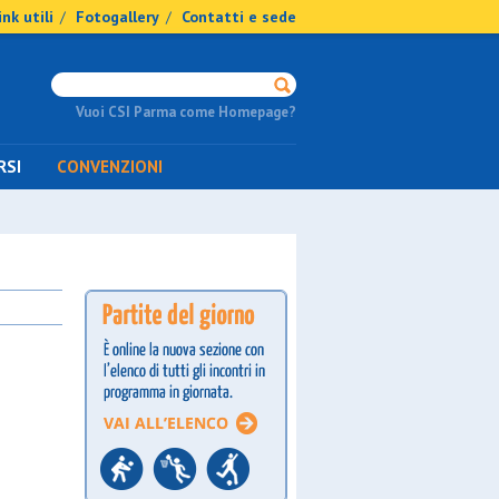
ink utili
Fotogallery
Contatti e sede
/
/
Vuoi CSI Parma come Homepage?
RSI
CONVENZIONI