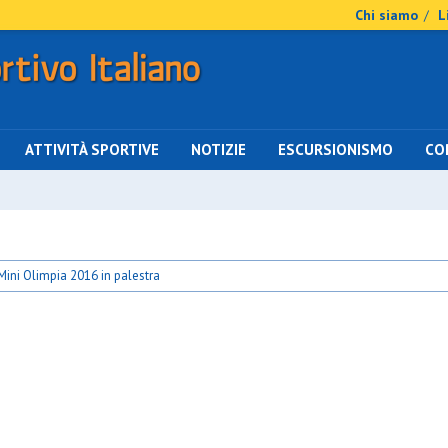
Chi siamo
L
/
ATTIVITÀ SPORTIVE
NOTIZIE
ESCURSIONISMO
CO
ni Olimpia 2016 in palestra