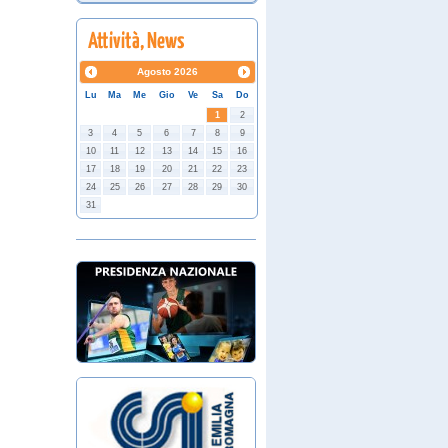
Agosto
2026
Lu
Ma
Me
Gio
Ve
Sa
Do
1
2
3
4
5
6
7
8
9
10
11
12
13
14
15
16
17
18
19
20
21
22
23
24
25
26
27
28
29
30
31