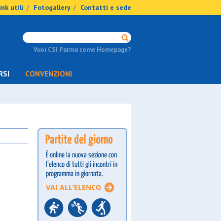
ink utili
Fotogallery
Contatti e sede
/
/
Vuoi CSI Parma come Homepage?
RSI
CONVENZIONI