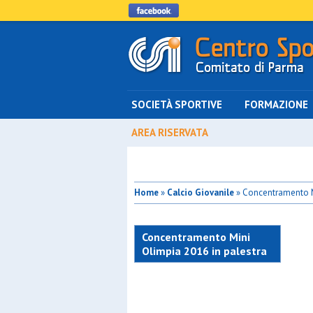
SOCIETÀ SPORTIVE
FORMAZIONE
AREA RISERVATA
Home
»
Calcio Giovanile
» Concentramento Mi
Concentramento Mini
Olimpia 2016 in palestra